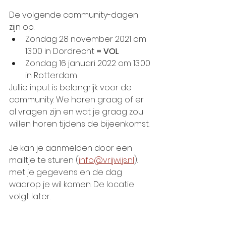
De volgende community-dagen 
zijn op:
Zondag 28 november 2021 om 
13:00 in Dordrecht 
= VOL
Zondag 16 januari 2022 om 13:00 
in Rotterdam
Jullie input is belangrijk voor de 
community. We horen graag of er 
al vragen zijn en wat je graag zou 
willen horen tijdens de bijeenkomst.
Je kan je aanmelden door een 
mailtje te sturen (
info@vrijwijs.nl
). 
met je gegevens en de dag 
waarop je wil komen. De locatie 
volgt later.