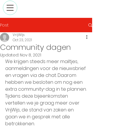
Post
VrijWijs
Oct 23, 2021
Community dagen
Updated:
Nov 8, 2021
We krijgen steeds meer mailtjes, 
aanmeldingen voor de nieuwsbrief 
en vragen via de chat. Daarom 
hebben we besloten om nog een 
extra community-dag in te plannen.
Tijdens deze bijeenkomsten 
vertellen we je graag meer over 
VrijWijs, de stand van zaken en 
gaan we in gesprek met alle 
betrokkenen.