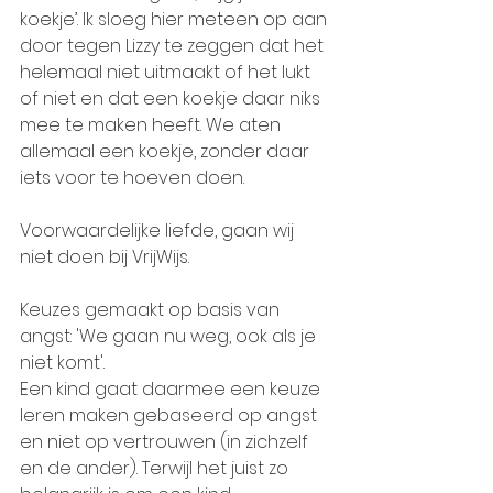
koekje’. Ik sloeg hier meteen op aan 
door tegen Lizzy te zeggen dat het 
helemaal niet uitmaakt of het lukt 
of niet en dat een koekje daar niks 
mee te maken heeft. We aten 
allemaal een koekje, zonder daar 
iets voor te hoeven doen.
Voorwaardelijke liefde, gaan wij 
niet doen bij VrijWijs. 
Keuzes gemaakt op basis van 
angst: 'We gaan nu weg, ook als je 
niet komt'.
Een kind gaat daarmee een keuze 
leren maken gebaseerd op angst 
en niet op vertrouwen (in zichzelf 
en de ander). Terwijl het juist zo 