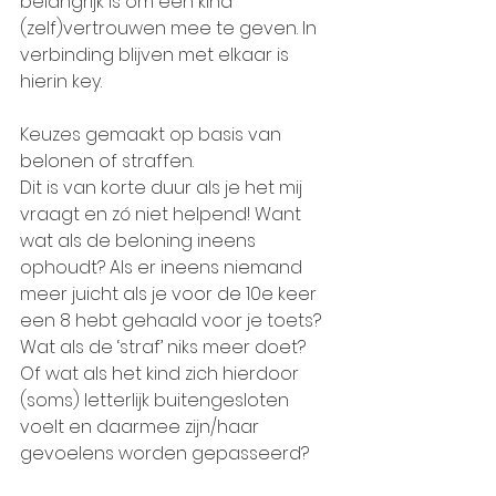
belangrijk is om een kind 
(zelf)vertrouwen mee te geven. In 
verbinding blijven met elkaar is 
hierin key. 
Keuzes gemaakt op basis van 
belonen of straffen. 
Dit is van korte duur als je het mij 
vraagt en zó niet helpend! Want 
wat als de beloning ineens 
ophoudt? Als er ineens niemand 
meer juicht als je voor de 10e keer 
een 8 hebt gehaald voor je toets? 
Wat als de ‘straf’ niks meer doet? 
Of wat als het kind zich hierdoor 
(soms) letterlijk buitengesloten 
voelt en daarmee zijn/haar 
gevoelens worden gepasseerd? 