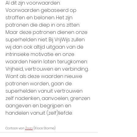
Al dit zijn voorwaarden. 
Voorwaarden gebaseerd op 
straffen en belonen. Het zijn 
patronen die diep in ons zitten. 
Maar deze patronen dienen onze 
superhelden niet. Bij VrijWijs zullen 
wij dan ook altijd uitgaan van de 
intrinsieke motivatie en onze 
waarden hierin laten terugkomen: 
Vrijheid, vertrouwen en verbinding. 
Want als deze waarden nieuwe 
patronen worden, gaan de 
superhelden vanuit vertrouwen 
zelf nadenken, aanvoelen, grenzen 
aangeven en begrijpen en 
handelen vanuit (zelf)liefde.
Cartoon van 
Zaza
 (Klaas Storme)