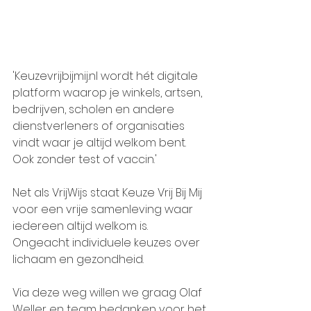
'Keuzevrijbijmij.nl wordt hét digitale 
platform waarop je winkels, artsen, 
bedrijven, scholen en andere 
dienstverleners of organisaties 
vindt waar je altijd welkom bent. 
Ook zonder test of vaccin.'
Net als VrijWijs staat Keuze Vrij Bij Mij 
voor een vrije samenleving waar 
iedereen altijd welkom is. 
Ongeacht individuele keuzes over 
lichaam en gezondheid.
Via deze weg willen we graag Olaf 
Weller en team bedanken voor het 