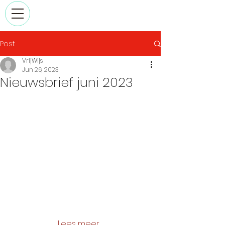
Post
VrijWijs
Jun 26, 2023
Nieuwsbrief juni 2023
Lees meer...