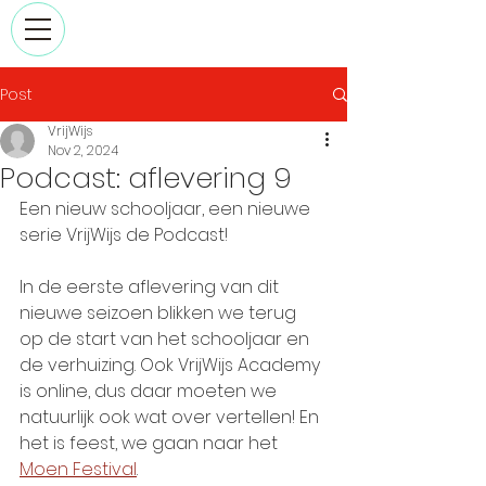
Post
VrijWijs
Nov 2, 2024
Podcast: aflevering 9
Een nieuw schooljaar, een nieuwe 
serie VrijWijs de Podcast!
In de eerste aflevering van dit 
nieuwe seizoen blikken we terug 
op de start van het schooljaar en 
de verhuizing. Ook VrijWijs Academy 
is online, dus daar moeten we 
natuurlijk ook wat over vertellen! En 
het is feest, we gaan naar het 
Moen Festival
.