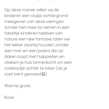
Op deze manier willen wij de 
kinderen een stukje achtergrond 
meegeven van deze vieringen 
zonder hen mee te nemen in een 
fabeltje. Kinderen hebben van 
nature een rijke fantasie, laten we 
het lekker daarbij houden, zonder 
een man en een paard die op 
daken loopt met hulppieten en 
stiekem je huis binnenkomt om een 
cadeautje achter te laten (als je 
zoet bent geweest😉). 
Warme groet, 
Rose 