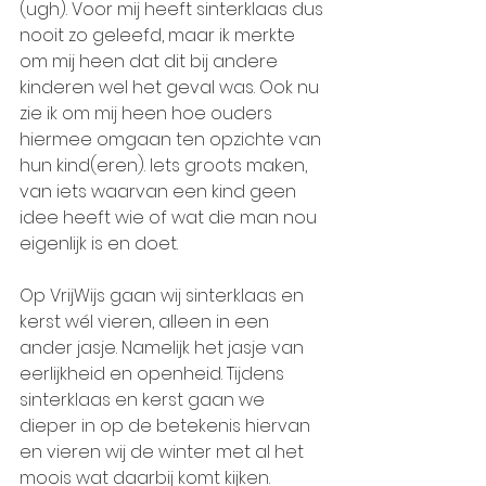
(ugh). Voor mij heeft sinterklaas dus 
nooit zo geleefd, maar ik merkte 
om mij heen dat dit bij andere 
kinderen wel het geval was. Ook nu 
zie ik om mij heen hoe ouders 
hiermee omgaan ten opzichte van 
hun kind(eren). Iets groots maken, 
van iets waarvan een kind geen 
idee heeft wie of wat die man nou 
eigenlijk is en doet. 
Op VrijWijs gaan wij sinterklaas en 
kerst wél vieren, alleen in een 
ander jasje. Namelijk het jasje van 
eerlijkheid en openheid. Tijdens 
sinterklaas en kerst gaan we 
dieper in op de betekenis hiervan 
en vieren wij de winter met al het 
moois wat daarbij komt kijken.