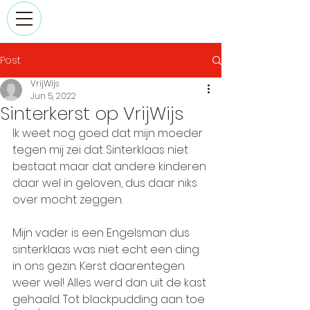
Post
VrijWijs
Jun 5, 2022
Sinterkerst op VrijWijs
Ik weet nog goed dat mijn moeder 
tegen mij zei dat Sinterklaas niet 
bestaat maar dat andere kinderen 
daar wel in geloven, dus daar niks 
over mocht zeggen. 
Mijn vader is een Engelsman dus 
sinterklaas was niet echt een ding 
in ons gezin. Kerst daarentegen 
weer wel! Alles werd dan uit de kast 
gehaald. Tot blackpudding aan toe 