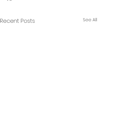
See All
Recent Posts
1 Comment