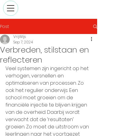
Post
VrijWijs
Sep 7, 2024
Verbreden, stilstaan en
reflecteren
Veel systemen zijn ingericht op het 
verhogen, versnellen en 
optimaliseren van processen. Zo 
ook het regulier onderwijs. Een 
school moet groeien om de 
financiële injectie te blijven krijgen 
van de overheid. Daarbij wordt 
verwacht dat de ‘resultaten’ 
groeien. Zo moet de uitstroom van 
leerlingen naar het voortgezet 