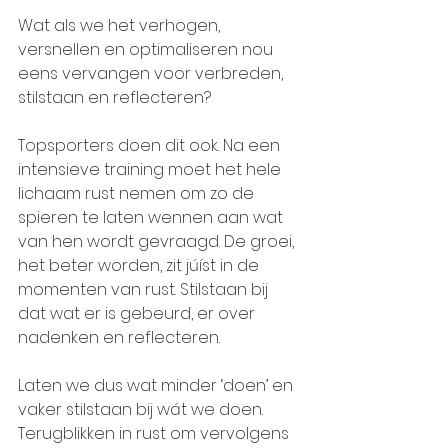
Wat als we het verhogen, 
versnellen en optimaliseren nou 
eens vervangen voor verbreden, 
stilstaan en reflecteren?
Topsporters doen dit ook. Na een 
intensieve training moet het hele 
lichaam rust nemen om zo de 
spieren te laten wennen aan wat 
van hen wordt gevraagd. De groei, 
het beter worden, zit júíst in de 
momenten van rust. Stilstaan bij 
dat wat er is gebeurd, er over 
nadenken en reflecteren.
Laten we dus wat minder ‘doen’ en 
vaker stilstaan bij wát we doen. 
Terugblikken in rust om vervolgens 