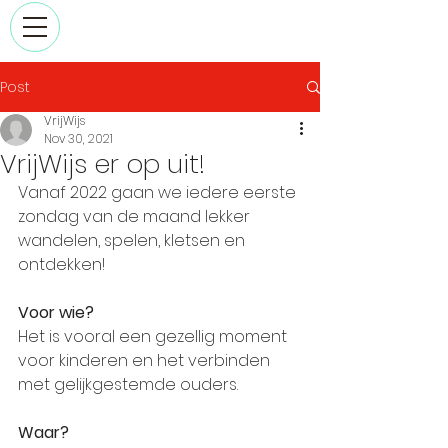
Post
VrijWijs
Nov 30, 2021
VrijWijs er op uit!
Vanaf 2022 gaan we iedere eerste 
zondag van de maand lekker 
wandelen, spelen, kletsen en 
ontdekken!
Voor wie?
Het is vooral een gezellig moment 
voor kinderen en het verbinden 
met gelijkgestemde ouders.
Waar?