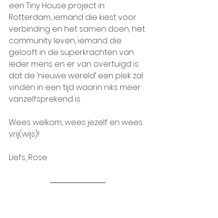
een Tiny House project in 
Rotterdam, iemand die kiest voor 
verbinding en het samen doen, het 
community leven, iemand die 
gelooft in de superkrachten van 
ieder mens en er van overtuigd is 
dat de ‘nieuwe wereld’ een plek zal 
vinden in een tijd waarin niks meer 
vanzelfsprekend is.  
Wees welkom, wees jezelf en wees 
vrij(wijs)!
Liefs, Rose  