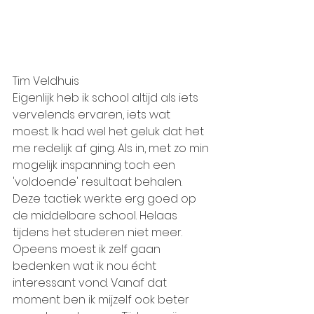
Tim Veldhuis
Eigenlijk heb ik school altijd als iets 
vervelends ervaren, iets wat 
moest. Ik had wel het geluk dat het 
me redelijk af ging. Als in, met zo min 
mogelijk inspanning toch een 
'voldoende' resultaat behalen. 
Deze tactiek werkte erg goed op 
de middelbare school. Helaas 
tijdens het studeren niet meer. 
Opeens moest ik zelf gaan 
bedenken wat ik nou écht 
interessant vond. Vanaf dat 
moment ben ik mijzelf ook beter 