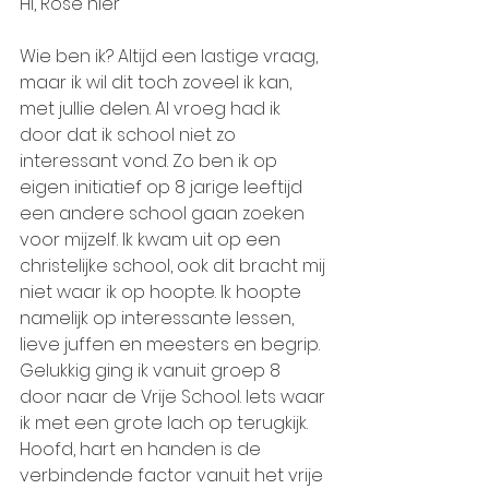
Hi, Rose hier   
Wie ben ik? Altijd een lastige vraag, 
maar ik wil dit toch zoveel ik kan, 
met jullie delen. Al vroeg had ik 
door dat ik school niet zo 
interessant vond. Zo ben ik op 
eigen initiatief op 8 jarige leeftijd 
een andere school gaan zoeken 
voor mijzelf. Ik kwam uit op een 
christelijke school, ook dit bracht mij 
niet waar ik op hoopte. Ik hoopte 
namelijk op interessante lessen, 
lieve juffen en meesters en begrip. 
Gelukkig ging ik vanuit groep 8 
door naar de Vrije School. Iets waar 
ik met een grote lach op terugkijk. 
Hoofd, hart en handen is de 
verbindende factor vanuit het vrije 