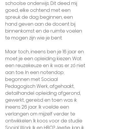
schoolse onderwijs. Dit deed mij 
goed, elke ochtend met een 
spreuk de dag beginnen, een 
hand geven aan de docent bij 
binnenkomst en de ruimte voelen 
te mogen zijn wie je bent.
Maar toch, ineens ben je 16 jaar en 
moet je een opleiding kiezen. Wat 
een reuzekeuze en ik was er zó niet 
aan toe. In een notendop; 
begonnen met Sociaal 
Pedagogisch Werk, afgehaakt, 
detailhandel opleiding afgerond, 
gewerkt, gereisd en toen was ik 
ineens 26 jaar. Ik voelde een 
verlangen om mijzelf verder te 
ontwikkelen. Ik koos voor de studie 
Social Work. Ik en HBO? Jeetje, kan ik 