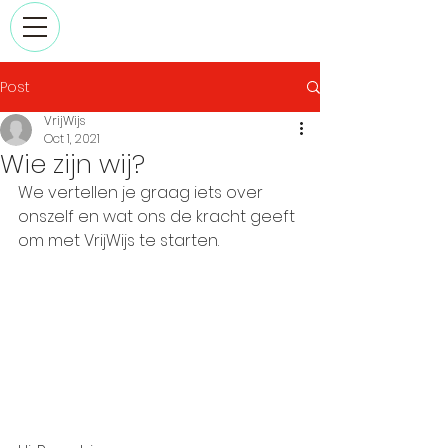
Post
VrijWijs
Oct 1, 2021
Wie zijn wij?
We vertellen je graag iets over 
onszelf en wat ons de kracht geeft 
om met VrijWijs te starten.