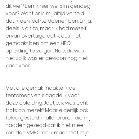
dit wel? Ben ik hier wel slim genoeg 
voor? Want er is mij altijd verteld 
dat ik een ‘echte doener’ ben. En ja, 
deels is dit zo, maar ik had mezelf 
ervan overtuigd dat ik dus niet 
gemaakt ben om een HBO 
opleiding te volgen. Nee, dit was 
niet zo. Ik was er gewoon nog niet 
klaar voor.
Met alle gemak maakte ik de 
tentamens en slaagde ik voor 
deze opleiding. Jeetje, ik was echt 
trots op mezelf! Maar eigenlijk ook 
teleurgesteld in alle leraren die mij 
hadden gezegd dat ik niet meer 
kon dan VMBO en ik maar met mijn 