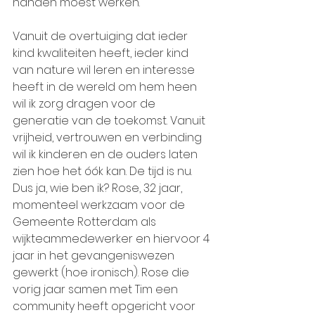
handen moest werken.  
Vanuit de overtuiging dat ieder 
kind kwaliteiten heeft, ieder kind 
van nature wil leren en interesse 
heeft in de wereld om hem heen 
wil ik zorg dragen voor de 
generatie van de toekomst. Vanuit 
vrijheid, vertrouwen en verbinding 
wil ik kinderen en de ouders laten 
zien hoe het óók kan. De tijd is nu.  
Dus ja, wie ben ik? Rose, 32 jaar, 
momenteel werkzaam voor de 
Gemeente Rotterdam als 
wijkteammedewerker en hiervoor 4 
jaar in het gevangeniswezen 
gewerkt (hoe ironisch). Rose die 
vorig jaar samen met Tim een 
community heeft opgericht voor 